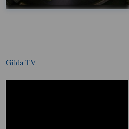
Gilda TV