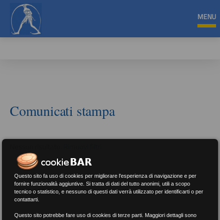
MENU
Comunicati stampa
Nessun risultato.
Rimuovi filtri
Questo sito fa uso di cookies per migliorare l'esperienza di navigazione e per
fornire funzionalità aggiuntive. Si tratta di dati del tutto anonimi, utili a scopo
RICERCA
tecnico o statistico, e nessuno di questi dati verrà utilizzato per identificarti o per
contattarti.
Questo sito potrebbe fare uso di cookies di terze parti. Maggiori dettagli sono