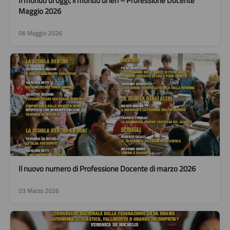
Il mondo di oggi, il mondo di ieri – Professione Docente
Maggio 2026
06 Maggio 2026
Il nuovo numero di Professione Docente di marzo 2026
03 Marzo 2026