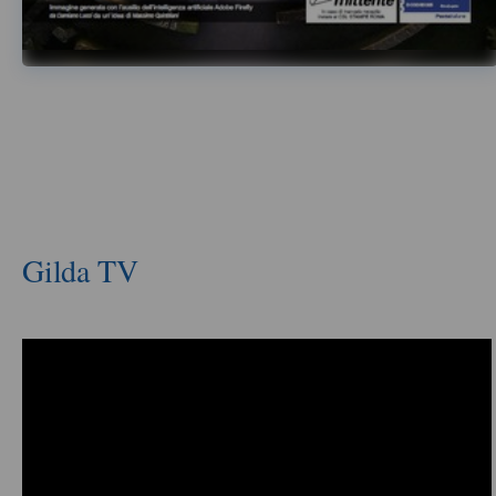
Gilda TV