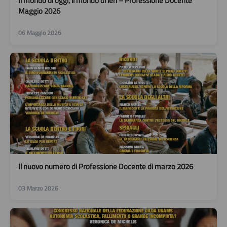
Il mondo di oggi, il mondo di ieri – Professione Docente
Maggio 2026
06 Maggio 2026
Il nuovo numero di Professione Docente di marzo 2026
03 Marzo 2026