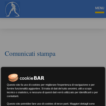
MENU
Comunicati stampa
Nessun risultato.
Rimuovi filtri
Questo sito fa uso di cookies per migliorare l'esperienza di navigazione e per
fornire funzionalità aggiuntive. Si tratta di dati del tutto anonimi, utili a scopo
RICERCA
tecnico o statistico, e nessuno di questi dati verrà utilizzato per identificarti o per
contattarti.
Questo sito potrebbe fare uso di cookies di terze parti. Maggiori dettagli sono