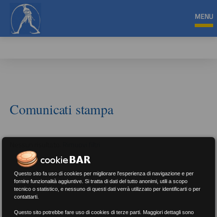
MENU
Comunicati stampa
Nessun risultato.
Rimuovi filtri
Questo sito fa uso di cookies per migliorare l'esperienza di navigazione e per
fornire funzionalità aggiuntive. Si tratta di dati del tutto anonimi, utili a scopo
RICERCA
tecnico o statistico, e nessuno di questi dati verrà utilizzato per identificarti o per
contattarti.
Questo sito potrebbe fare uso di cookies di terze parti. Maggiori dettagli sono