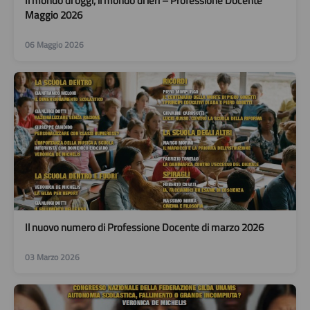
Il mondo di oggi, il mondo di ieri – Professione Docente
Maggio 2026
06 Maggio 2026
Il nuovo numero di Professione Docente di marzo 2026
03 Marzo 2026