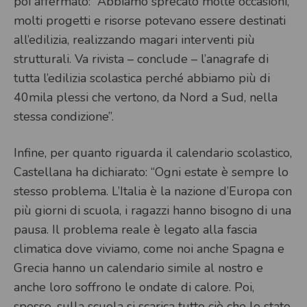
poi affermato: “Abbiamo sprecato molte occasioni,
molti progetti e risorse potevano essere destinati
all’edilizia, realizzando magari interventi più
strutturali. Va rivista – conclude – l’anagrafe di
tutta l’edilizia scolastica perché abbiamo più di
40mila plessi che vertono, da Nord a Sud, nella
stessa condizione”.
Infine, per quanto riguarda il calendario scolastico,
Castellana ha dichiarato: “Ogni estate è sempre lo
stesso problema. L’Italia è la nazione d’Europa con
più giorni di scuola, i ragazzi hanno bisogno di una
pausa. Il problema reale è legato alla fascia
climatica dove viviamo, come noi anche Spagna e
Grecia hanno un calendario simile al nostro e
anche loro soffrono le ondate di calore. Poi,
spesso, sulla scuola si scarica tutto ciò che lo stato