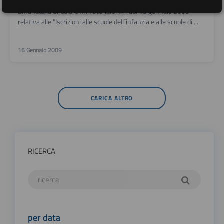
Emanata la Circolare Ministeriale n. 4 del 15 gennaio 2009
relativa alle "Iscrizioni alle scuole dell´infanzia e alle scuole di ...
16 Gennaio 2009
CARICA ALTRO
RICERCA
per data