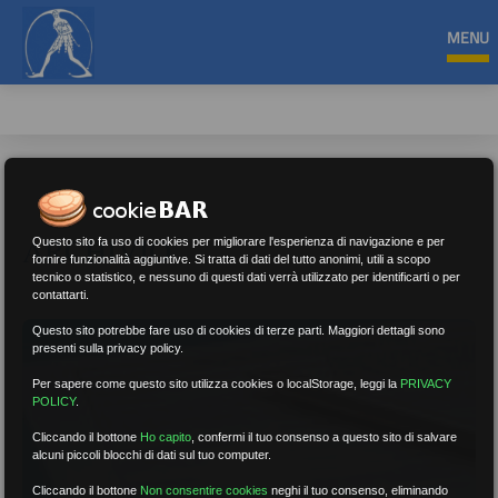
MENU
ARCHIVIO
Questo sito fa uso di cookies per migliorare l'esperienza di navigazione e per
fornire funzionalità aggiuntive. Si tratta di dati del tutto anonimi, utili a scopo
tecnico o statistico, e nessuno di questi dati verrà utilizzato per identificarti o per
contattarti.
Questo sito potrebbe fare uso di cookies di terze parti. Maggiori dettagli sono
presenti sulla privacy policy.
Per sapere come questo sito utilizza cookies o localStorage, leggi la
PRIVACY
POLICY
.
Cliccando il bottone
Ho capito
,
confermi il tuo consenso a questo sito di salvare
alcuni piccoli blocchi di dati sul tuo computer.
Cliccando il bottone
Non consentire cookies
neghi il tuo consenso, eliminando