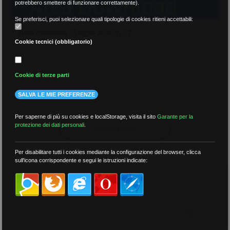
potrebbero smettere di funzionare correttamente).
Se preferisci, puoi selezionare quali tipologie di cookies ritieni accettabili:
Nota operativa 13 luglio 2010, n. 37
Cookie tecnici (obbligatorio)
Cookie di terze parti
13 Luglio 2010
SALVA LE MIE PREFERENZE
Per saperne di più su cookies e localStorage, visita il sito
Garante per la
protezione dei dati personali
.
CARICA ALTRO
Per disabilitare tutti i cookies mediante la configurazione del browser, clicca
sull'icona corrispondente e segui le istruzioni indicate:
RICERCA