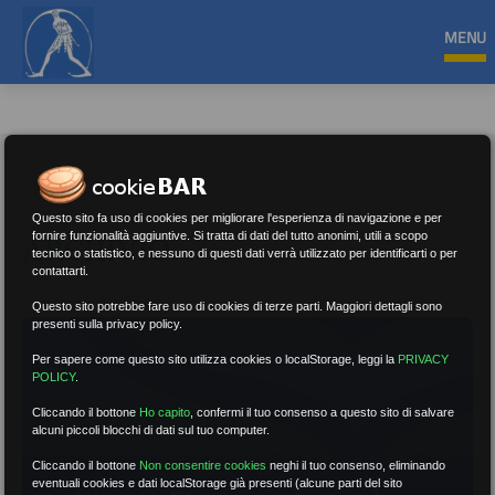
MENU
Questo sito fa uso di cookies per migliorare l'esperienza di navigazione e per
ARCHIVIO
fornire funzionalità aggiuntive. Si tratta di dati del tutto anonimi, utili a scopo
tecnico o statistico, e nessuno di questi dati verrà utilizzato per identificarti o per
contattarti.
Questo sito potrebbe fare uso di cookies di terze parti. Maggiori dettagli sono
presenti sulla privacy policy.
Per sapere come questo sito utilizza cookies o localStorage, leggi la
PRIVACY
POLICY
.
Cliccando il bottone
Ho capito
,
confermi il tuo consenso a questo sito di salvare
alcuni piccoli blocchi di dati sul tuo computer.
Cliccando il bottone
Non consentire cookies
neghi il tuo consenso, eliminando
eventuali cookies e dati localStorage già presenti (alcune parti del sito