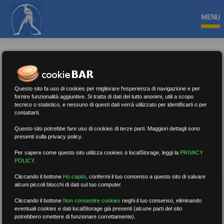
MENU
Questo sito fa uso di cookies per migliorare l'esperienza di navigazione e per
fornire funzionalità aggiuntive. Si tratta di dati del tutto anonimi, utili a scopo
tecnico o statistico, e nessuno di questi dati verrà utilizzato per identificarti o per
Estero
contattarti.
Questo sito potrebbe fare uso di cookies di terze parti. Maggiori dettagli sono
presenti sulla privacy policy.
Nessun risultato.
Rimuovi filtri
Per sapere come questo sito utilizza cookies o localStorage, leggi la
PRIVACY
POLICY
.
Cliccando il bottone
Ho capito
,
confermi il tuo consenso a questo sito di salvare
alcuni piccoli blocchi di dati sul tuo computer.
RICERCA
Cliccando il bottone
Non consentire cookies
neghi il tuo consenso, eliminando
eventuali cookies e dati localStorage già presenti (alcune parti del sito
potrebbero smettere di funzionare correttamente).