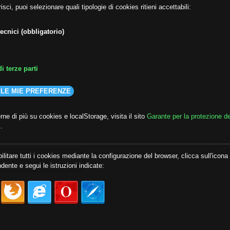
isci, puoi selezionare quali tipologie di cookies ritieni accettabili:
ecnici (obbligatorio)
i terze parti
 LE MIE PREFERENZE
ne di più su cookies e localStorage, visita il sito
Garante per la protezione de
i
.
ilitare tutti i cookies mediante la configurazione del browser, clicca sull'icona
CARICA ALTRO
dente e segui le istruzioni indicate: