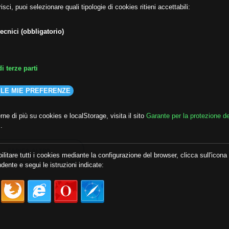
isci, puoi selezionare quali tipologie di cookies ritieni accettabili:
ecnici (obbligatorio)
i terze parti
 LE MIE PREFERENZE
ne di più su cookies e localStorage, visita il sito
Garante per la protezione de
i
.
CARICA ALTRO
ilitare tutti i cookies mediante la configurazione del browser, clicca sull'icona
dente e segui le istruzioni indicate: