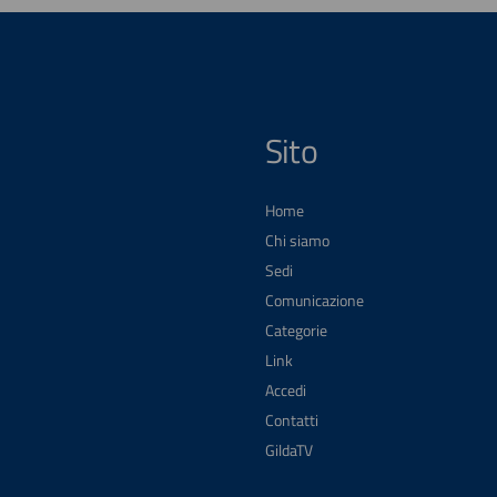
Sito
Home
Chi siamo
Sedi
Comunicazione
Categorie
Link
Accedi
Contatti
GildaTV