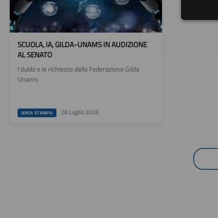
SCUOLA, IA, GILDA-UNAMS IN AUDIZIONE
AL SENATO
I dubbi e le richieste della Federazione Gilda
Unams
28 Luglio 2026
AREA STAMPA