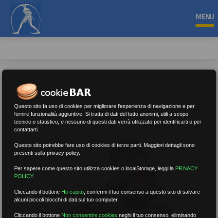
MENU
Notizie
Questo sito fa uso di cookies per migliorare l'esperienza di navigazione e per
fornire funzionalità aggiuntive. Si tratta di dati del tutto anonimi, utili a scopo
tecnico o statistico, e nessuno di questi dati verrà utilizzato per identificarti o per
contattarti.
Questo sito potrebbe fare uso di cookies di terze parti. Maggiori dettagli sono
presenti sulla privacy policy.
Per sapere come questo sito utilizza cookies o localStorage, leggi la
PRIVACY
POLICY
.
Cliccando il bottone
Ho capito
,
confermi il tuo consenso a questo sito di salvare
alcuni piccoli blocchi di dati sul tuo computer.
Cliccando il bottone
Non consentire cookies
neghi il tuo consenso, eliminando