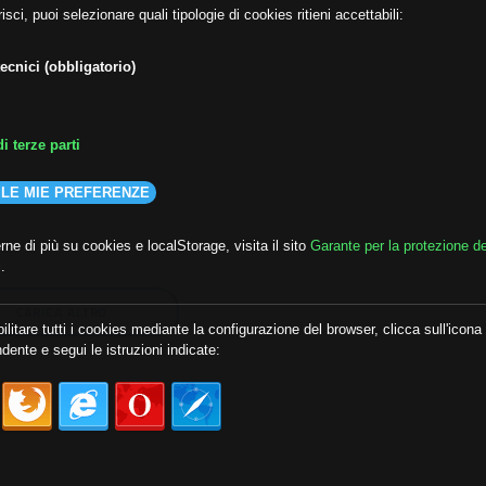
isci, puoi selezionare quali tipologie di cookies ritieni accettabili:
ecnici (obbligatorio)
i terze parti
 LE MIE PREFERENZE
ne di più su cookies e localStorage, visita il sito
Garante per la protezione de
i
.
CARICA ALTRO
ilitare tutti i cookies mediante la configurazione del browser, clicca sull'icona
dente e segui le istruzioni indicate: