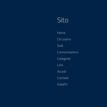
Sito
Home
Chi siamo
Sedi
Comunicazione
Categorie
Link
Accedi
Contatti
GildaTV