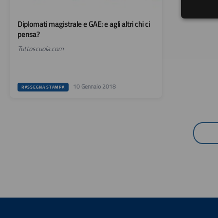
Diplomati magistrale e GAE: e agli altri chi ci
pensa?
Tuttoscuola.com
10 Gennaio 2018
RASSEGNA STAMPA