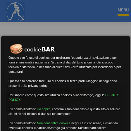
MENU
Questo sito fa uso di cookies per migliorare l'esperienza di navigazione e per
Notizie
fornire funzionalità aggiuntive. Si tratta di dati del tutto anonimi, utili a scopo
tecnico o statistico, e nessuno di questi dati verrà utilizzato per identificarti o per
contattarti.
Questo sito potrebbe fare uso di cookies di terze parti. Maggiori dettagli sono
presenti sulla privacy policy.
Per sapere come questo sito utilizza cookies o localStorage, leggi la
PRIVACY
POLICY
.
Cliccando il bottone
Ho capito
,
confermi il tuo consenso a questo sito di salvare
alcuni piccoli blocchi di dati sul tuo computer.
Cliccando il bottone
Non consentire cookies
neghi il tuo consenso, eliminando
eventuali cookies e dati localStorage già presenti (alcune parti del sito