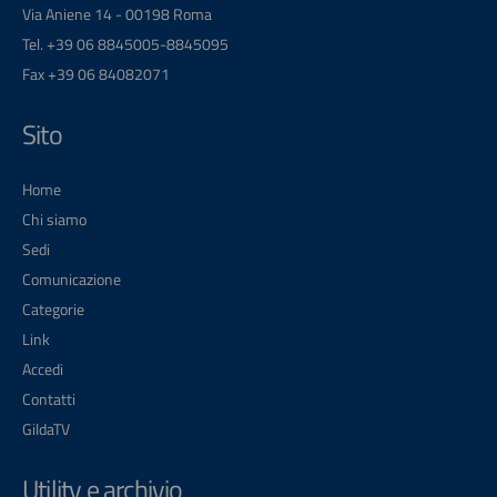
Via Aniene 14 - 00198 Roma
Tel. +39 06 8845005-8845095
Fax +39 06 84082071
Sito
Home
Chi siamo
Sedi
Comunicazione
Categorie
Link
Accedi
Contatti
GildaTV
Utility e archivio