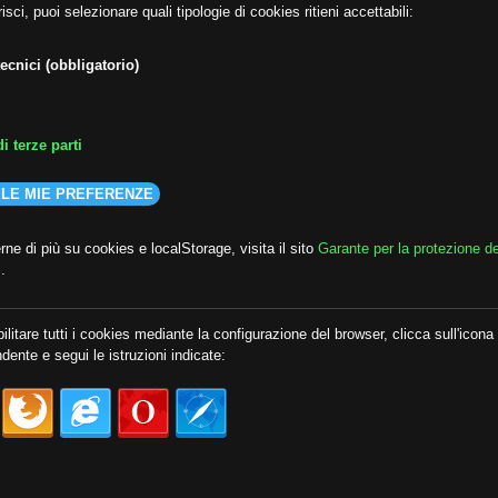
isci, puoi selezionare quali tipologie di cookies ritieni accettabili:
ecnici (obbligatorio)
i terze parti
 LE MIE PREFERENZE
ne di più su cookies e localStorage, visita il sito
Garante per la protezione de
i
.
ilitare tutti i cookies mediante la configurazione del browser, clicca sull'icona
dente e segui le istruzioni indicate: