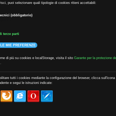
il Decreto Sostegni Bis
isci, puoi selezionare quali tipologie di cookies ritieni accettabili:
ecnici (obbligatorio)
ugno 2021
i terze parti
 LE MIE PREFERENZE
ne di più su cookies e localStorage, visita il sito
Garante per la protezione de
i
.
ilitare tutti i cookies mediante la configurazione del browser, clicca sull'icona
dente e segui le istruzioni indicate: