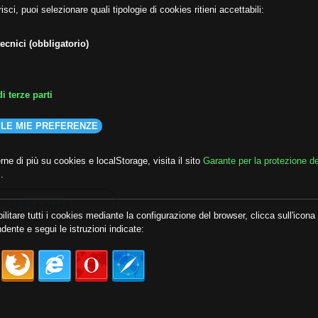
isci, puoi selezionare quali tipologie di cookies ritieni accettabili:
ecnici (obbligatorio)
i terze parti
 LE MIE PREFERENZE
ne di più su cookies e localStorage, visita il sito
Garante per la protezione de
i
.
CARICA ALTRO
ilitare tutti i cookies mediante la configurazione del browser, clicca sull'icona
dente e segui le istruzioni indicate: