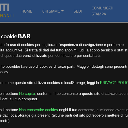
TI
COMUNICATI
HOME
CHI SIAMO
SEDI
STAMPA
GNANTI
to fa uso di cookies per migliorare l'esperienza di navigazione e per fornire
ità aggiuntive. Si tratta di dati del tutto anonimi, utili a scopo tecnico o statist
i questi dati verrà utilizzato per identificarti o per contattarti.
to potrebbe fare uso di cookies di terze parti. Maggiori dettagli sono presenti 
olicy.
re come questo sito utilizza cookies o localStorage, leggi la
PRIVACY POLI
o il bottone
Ho capito
,
confermi il tuo consenso a questo sito di salvare alcuni
i dati sul tuo computer.
o il bottone
Non consentire cookies
neghi il tuo consenso, eliminando eventua
 dati localStorage già presenti (alcune parti del sito potrebbero smettere di f
mente).