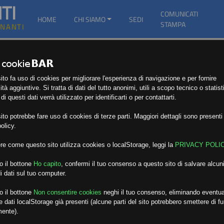
TI
COMUNICATI
HOME
CHI SIAMO
SEDI
STAMPA
GNANTI
to fa uso di cookies per migliorare l'esperienza di navigazione e per fornire
ità aggiuntive. Si tratta di dati del tutto anonimi, utili a scopo tecnico o statist
i questi dati verrà utilizzato per identificarti o per contattarti.
to potrebbe fare uso di cookies di terze parti. Maggiori dettagli sono presenti 
olicy.
re come questo sito utilizza cookies o localStorage, leggi la
PRIVACY POLI
o il bottone
Ho capito
,
confermi il tuo consenso a questo sito di salvare alcuni
i dati sul tuo computer.
o il bottone
Non consentire cookies
neghi il tuo consenso, eliminando eventua
 dati localStorage già presenti (alcune parti del sito potrebbero smettere di f
mente).