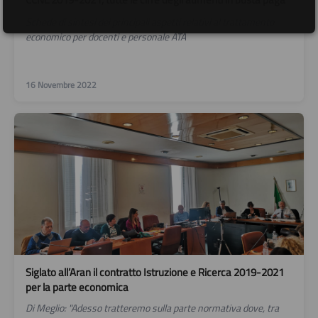
Schede di sintesi dei principali aspetti relativi al trattamento
economico per docenti e personale ATA
16 Novembre 2022
Siglato all’Aran il contratto Istruzione e Ricerca 2019-2021
per la parte economica
Di Meglio: "Adesso tratteremo sulla parte normativa dove, tra