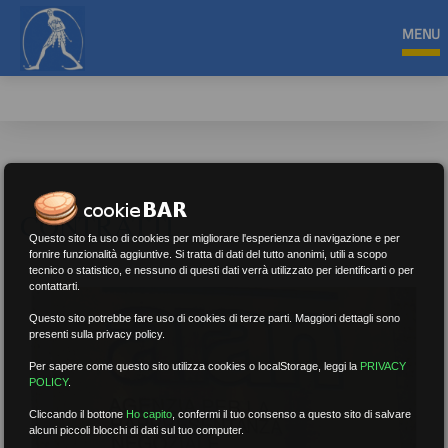
MENU
CONTRATTI
Questo sito fa uso di cookies per migliorare l'esperienza di navigazione e per
fornire funzionalità aggiuntive. Si tratta di dati del tutto anonimi, utili a scopo
tecnico o statistico, e nessuno di questi dati verrà utilizzato per identificarti o per
contattarti.
Questo sito potrebbe fare uso di cookies di terze parti. Maggiori dettagli sono
presenti sulla privacy policy.
Per sapere come questo sito utilizza cookies o localStorage, leggi la
PRIVACY
POLICY
.
Cliccando il bottone
Ho capito
,
confermi il tuo consenso a questo sito di salvare
alcuni piccoli blocchi di dati sul tuo computer.