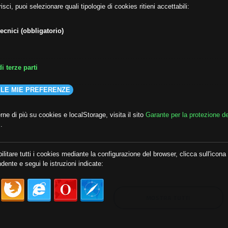
isci, puoi selezionare quali tipologie di cookies ritieni accettabili:
ecnici (obbligatorio)
i terze parti
 LE MIE PREFERENZE
ne di più su cookies e localStorage, visita il sito
Garante per la protezione de
i
.
lda
##audoizioni
##autonomia
ilitare tutti i cookies mediante la configurazione del browser, clicca sull'icona
dente e segui le istruzioni indicate:
MOSTRA TUTTI