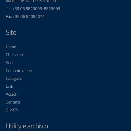
Via Aniene 14 - 00198 Roma
Tel. +39 06 8845005-8845095
Fax +39 06 84082071
Sito
Home
Chi siamo
Sedi
Comunicazione
Categorie
Link
Accedi
Contatti
GildaTV
Utility e archivio