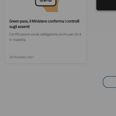
Green pass, il Ministero conferma i controlli
sugli assenti
Certificazione verde obbligatoria anche per chi è
in malattia
20 Dicembre 2021