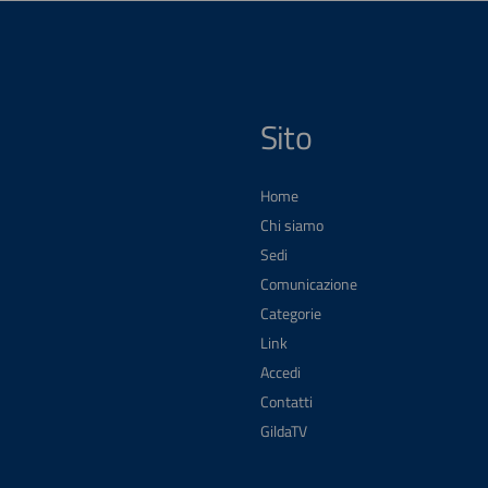
Sito
Home
Chi siamo
Sedi
Comunicazione
Categorie
Link
Accedi
Contatti
GildaTV