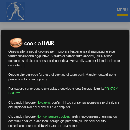
MENU
Questo sito fa uso di cookies per migliorare l'esperienza di navigazione e per
fornire funzionalità aggiuntive. Si tratta di dati del tutto anonimi, utili a scopo
tecnico o statistico, e nessuno di questi dati verrà utilizzato per identificarti o per
Covid
contattarti.
Questo sito potrebbe fare uso di cookies di terze parti. Maggiori dettagli sono
presenti sulla privacy policy.
Nessun risultato.
Rimuovi filtri
Per sapere come questo sito utilizza cookies o localStorage, leggi la
PRIVACY
POLICY
.
Cliccando il bottone
Ho capito
,
confermi il tuo consenso a questo sito di salvare
alcuni piccoli blocchi di dati sul tuo computer.
RICERCA
Cliccando il bottone
Non consentire cookies
neghi il tuo consenso, eliminando
eventuali cookies e dati localStorage già presenti (alcune parti del sito
potrebbero smettere di funzionare correttamente).