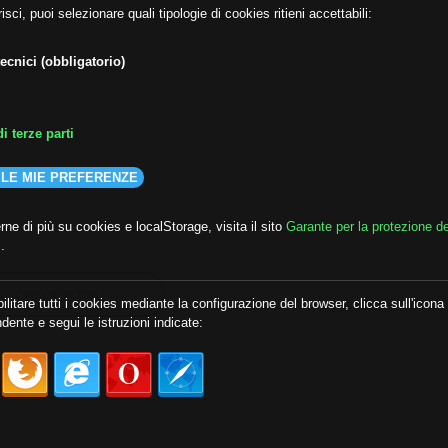
isci, puoi selezionare quali tipologie di cookies ritieni accettabili:
ecnici (obbligatorio)
i terze parti
 LE MIE PREFERENZE
ne di più su cookies e localStorage, visita il sito
Garante per la protezione de
i
.
CARICA ALTRO
ilitare tutti i cookies mediante la configurazione del browser, clicca sull'icona
dente e segui le istruzioni indicate: