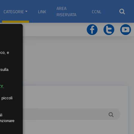
AREA
CATEGORIE
LINK
CCNL
RISERVATA
ico, e
sulla
CY
.
 piccoli
li
unzionare