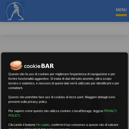
MENU
RECLUTAMENTO E
Questo sito fa uso di cookies per migliorare l'esperienza di navigazione e per
FORMAZIONE
fornire funzionalità aggiuntive. Si tratta di dati del tutto anonimi, utili a scopo
tecnico o statistico, e nessuno di questi dati verrà utilizzato per identificarti o per
contattarti.
Questo sito potrebbe fare uso di cookies di terze parti. Maggiori dettagli sono
presenti sulla privacy policy.
Per sapere come questo sito utilizza cookies o localStorage, leggi la
PRIVACY
POLICY
.
Cliccando il bottone
Ho capito
,
confermi il tuo consenso a questo sito di salvare