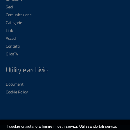
Sedi
Comunicazione
Categorie
Link
Accedi
Contatti
GildaTV
Utility e archivio
Documenti
Cookie Policy
I cookie ci aiutano a fornire i nostri servizi. Utilizzando tali servizi,