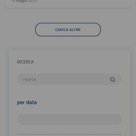
10 Maggio 2012
CARICA ALTRO
RICERCA
per data